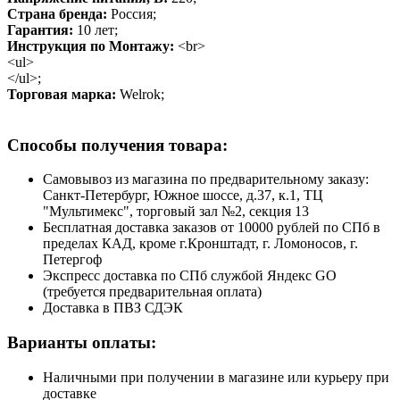
Страна бренда:
Россия;
Гарантия:
10 лет;
Инструкция по Монтажу:
<br>
<ul>
</ul>;
Торговая марка:
Welrok;
Способы получения товара:
Самовывоз из магазина по предварительному заказу:
Санкт-Петербург, Южное шоссе, д.37, к.1, ТЦ
"Мультимекс", торговый зал №2, секция 13
Бесплатная доставка заказов от 10000 рублей по СПб в
пределах КАД, кроме г.Кронштадт, г. Ломоносов, г.
Петергоф
Экспресс доставка по СПб службой Яндекс GO
(требуется предварительная оплата)
Доставка в ПВЗ СДЭК
Варианты оплаты:
Наличными при получении в магазине или курьеру при
доставке