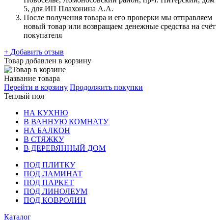
5, для ИП Плахонина А.А.
После получения товара и его проверки мы отправляем
новый товар или возвращаем денежные средства на счёт
покупателя
+ Добавить отзыв
Товар добавлен в корзину
Название товара
Перейти в корзину
Продолжить покупки
Теплый пол
НА КУХНЮ
В ВАННУЮ КОМНАТУ
НА БАЛКОН
В СТЯЖКУ
В ДЕРЕВЯННЫЙ ДОМ
ПОД ПЛИТКУ
ПОД ЛАМИНАТ
ПОД ПАРКЕТ
ПОД ЛИНОЛЕУМ
ПОД КОВРОЛИН
Каталог