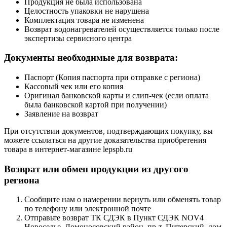
Продукция не была использована
Целостность упаковки не нарушена
Комплектация товара не изменена
Возврат водонагревателей осуществляется только после
экспертизы сервисного центра
Документы необходимые для возврата:
Паспорт (Копия паспорта при отправке с региона)
Кассовый чек или его копия
Оригинал банковской карты и слип-чек (если оплата
была банковской картой при получении)
Заявление на возврат
При отсутствии документов, подтверждающих покупку, вы
можете ссылаться на другие доказательства приобретения
товара в интернет-магазине lepspb.ru
Возврат или обмен продукции из другого
региона
Сообщите нам о намерении вернуть или обменять товар
по телефону или электронной почте
Отправьте возврат ТК СДЭК в Пункт СДЭК NOV4
Новоселье, Ломоносовский район, пр-т. Питерский, дом