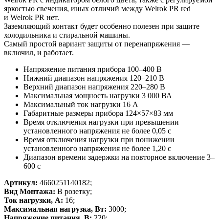
яркостью свечения, иных отличий между Welrok PR red
и Welrok PR нет.
Заземляющий контакт будет особенно полезен при защите
холодильника и стиральной машины.
Самый простой вариант защиты от перенапряжения —
включил, и работает.
Напряжение питания прибора 100–400 В
Нижний диапазон напряжения 120–210 В
Верхний диапазон напряжения 220–280 В
Максимальная мощность нагрузки 3 000 ВА
Максимальный ток нагрузки 16 А
Габаритные размеры прибора 124×57×83 мм
Время отключения нагрузки при превышении
установленного напряжения не более 0,05 с
Время отключения нагрузки при понижении
установленного напряжения не более 1,20 с
Диапазон времени задержки на повторное включение 3–
600 с
Артикул:
4660251140182;
Вид Монтажа:
В розетку;
Ток нагрузки, А:
16;
Максимальная нагрузка, Вт:
3000;
Напряжение питания, В:
220;