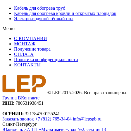
Кабель для обогрева труб
Кабель для обогрева кровли и открытых площадок
Электро-водяной тёплый пол
Меню
О КОМПАНИИ
МОНТАЖ
Получение товара
ОПЛАТА
Политика конфиденциальности
КОНТАКТЫ
© LEP 2015-2026. Все права защищены.
Группа ВКонтакте
ИНН:
780531938451
ОГРНИП:
321784700155241
Заказать звонок
+7 (812) 765-34-04
info@lepspb.ru
Санкт-Петербург
Южное ш. 37, ТЦ «Мультимекс», зал №2, секция 13