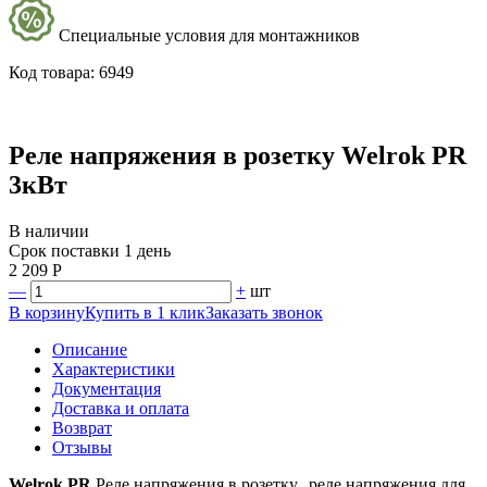
Специальные условия для монтажников
Код товара: 6949
Реле напряжения в розетку Welrok PR
3кВт
В наличии
Срок поставки
1 день
2 209
Р
—
+
шт
В корзину
Купить в 1 клик
Заказать звонок
Описание
Характеристики
Документация
Доставка и оплата
Возврат
Отзывы
Welrok PR
Реле напряжения в розетку, реле напряжения для