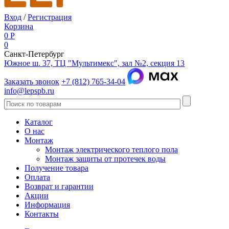
Вход
/
Регистрация
Корзина
0
Р
0
Санкт-Петербург
Южное ш. 37, ТЦ "Мультимекс", зал №2, секция 13
Заказать звонок
+7 (812) 765-34-04
info@lepspb.ru
Каталог
О нас
Монтаж
Монтаж электрического теплого пола
Монтаж защиты от протечек воды
Получение товара
Оплата
Возврат и гарантии
Акции
Информация
Контакты