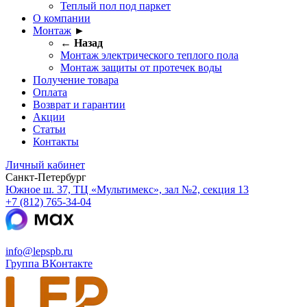
Теплый пол под паркет
О компании
Монтаж
►
← Назад
Монтаж электрического теплого пола
Монтаж защиты от протечек воды
Получение товара
Оплата
Возврат и гарантии
Акции
Статьи
Контакты
Личный кабинет
Санкт-Петербург
Южное ш. 37, ТЦ «Мультимекс», зал №2, секция 13
+7 (812) 765-34-04
info@lepspb.ru
Группа ВКонтакте