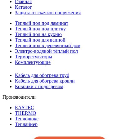
Главная
Каталог
Защита от скачков напряжения
Теплый пол под ламинат
Теплый пол под плитку
Теплый пол на кухню
Теплый пол для ванной
Теплый пол в деревянный дом
Электро-водяной тёплый пол
Терморегуляторы
Комплектующие
Кабель для обогрева труб
Кабель для обогрева кровли
Коврики с подогревом
Производители
EASTEC
THERMO
Теплолюкс
Теплайнер