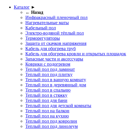
Каталог
►
← Назад
Инфракрасный пленочный пол
Нагревательные маты
Кабельный пол
Электро-водяной тёплый пол
Терморегуляторы
Защита от скачков напряжения
Кабель для обогрева труб
Кабель для обогрева кровли и открытых площадок
Запасные части и аксессуары
Коврики с подогревом
Теплый пол под ламинат
Теплый пол под плитку
Теплый пол в ванную комнату
Теплый пол в деревянный дом
Теплый пол в спальню
Теплый пол в стяжку
Теплый пол для бани
Теплый пол для детской комнаты
Теплый пол на балкон
Теплый пол на кухню
Теплый пол под ковролин
Теплый пол под линолеум