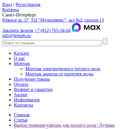
Вход
/
Регистрация
Корзина
Санкт-Петербург
Южное ш. 37, ТЦ "Мультимекс", зал №2, секция 13
Заказать звонок
+7 (812) 765-34-04
info@lepspb.ru
Каталог
О нас
Монтаж
Монтаж электрического теплого пола
Монтаж защиты от протечек воды
Получение товара
Оплата
Возврат и гарантии
Акции
Информация
Контакты
Главная
Статьи
Выбор терморегулятора для теплого пола | Лучшие