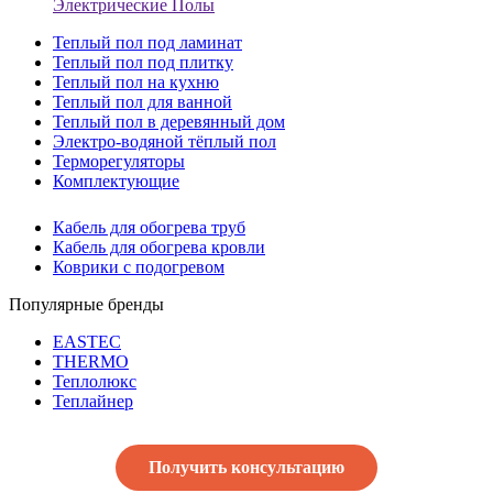
Электрические Полы
Теплый пол под ламинат
Теплый пол под плитку
Теплый пол на кухню
Теплый пол для ванной
Теплый пол в деревянный дом
Электро-водяной тёплый пол
Терморегуляторы
Комплектующие
Кабель для обогрева труб
Кабель для обогрева кровли
Коврики с подогревом
Популярные бренды
EASTEC
THERMO
Теплолюкс
Теплайнер
Получить консультацию