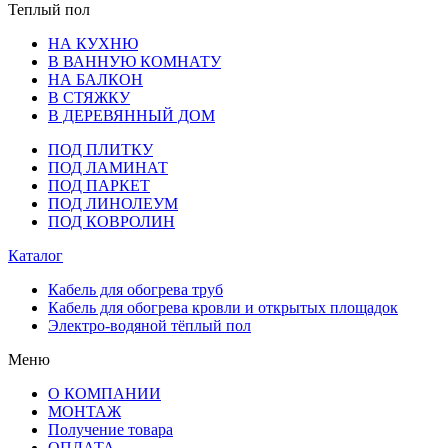
Теплый пол
НА КУХНЮ
В ВАННУЮ КОМНАТУ
НА БАЛКОН
В СТЯЖКУ
В ДЕРЕВЯННЫЙ ДОМ
ПОД ПЛИТКУ
ПОД ЛАМИНАТ
ПОД ПАРКЕТ
ПОД ЛИНОЛЕУМ
ПОД КОВРОЛИН
Каталог
Кабель для обогрева труб
Кабель для обогрева кровли и открытых площадок
Электро-водяной тёплый пол
Меню
О КОМПАНИИ
МОНТАЖ
Получение товара
ОПЛАТА