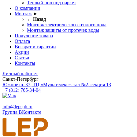
Теплый пол под паркет
О компании
Монтаж
►
← Назад
Монтаж электрического теплого пола
Монтаж защиты от протечек воды
Получение товара
Оплата
Возврат и гарантии
Акции
Статьи
Контакты
Личный кабинет
Санкт-Петербург
Южное ш. 37, ТЦ «Мультимекс», зал №2, секция 13
+7 (812) 765-34-04
info@lepspb.ru
Группа ВКонтакте