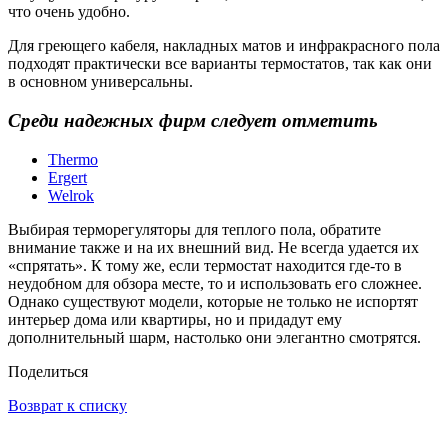
что очень удобно.
Для греющего кабеля, накладных матов и инфракрасного пола
подходят практически все варианты термостатов, так как они
в основном универсальны.
С
р
еди надежных фирм следует отметить
Thermo
Ergert
Welrok
Выбирая терморегуляторы для теплого пола, обратите
внимание также и на их внешний вид. Не всегда удается их
«спрятать». К тому же, если термостат находится где-то в
неудобном для обзора месте, то и использовать его сложнее.
Однако существуют модели, которые не только не испортят
интерьер дома или квартиры, но и придадут ему
дополнительный шарм, настолько они элегантно смотрятся.
Поделиться
Возврат к списку