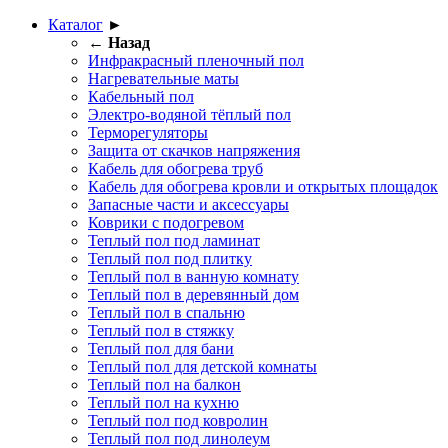
Каталог
►
← Назад
Инфракрасный пленочный пол
Нагревательные маты
Кабельный пол
Электро-водяной тёплый пол
Терморегуляторы
Защита от скачков напряжения
Кабель для обогрева труб
Кабель для обогрева кровли и открытых площадок
Запасные части и аксессуары
Коврики с подогревом
Теплый пол под ламинат
Теплый пол под плитку
Теплый пол в ванную комнату
Теплый пол в деревянный дом
Теплый пол в спальню
Теплый пол в стяжку
Теплый пол для бани
Теплый пол для детской комнаты
Теплый пол на балкон
Теплый пол на кухню
Теплый пол под ковролин
Теплый пол под линолеум