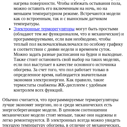
нагрева поверхности. Чтобы избежать остывания пола,
можно оставить его включенным на ночь, но на
меньшем температурном режиме. Встречаются модели
как со встроенным, так и с выносным датчиком
температуры.
Электронные терморегуляторы
могут быть простыми
(обладают тем же функционалом, что и механические) и
программируемыми, если вам необходимо, чтобы
теплый пол включался/выключался по особому графику
в соответствии с днями недели и временем суток.
Можно задать разные расписания на будни и выходные.
Также стоит остановить свой выбор на таких моделях,
если пол выступает в качестве основного источника
обогрева. За счет того, что пол работает только в
определенное время, наблюдается значительная
экономия электроэнергии. Как правило, такие
термостаты снабжены ЖК-дисплеем с удобным
контролем всех функций.
Обычно считается, что программируемые терморегуляторы
лучше экономят энергию, но и среди механических есть
энергосберегающие модели. В ценовом соотношении
механические модели стоят меньше, также они надежны и
легко ремонтируются. В электронных всегда можно увидеть
текущую температуру обогрева, в отличие от механических,