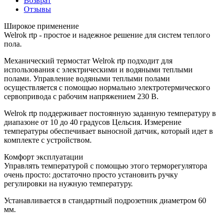
Возврат
Отзывы
Широкое применение
Welrok rtp - простое и надежное решение для систем теплого
пола.
Механический термостат Welrok rtp подходит для
использования с электрическими и водяными теплыми
полами. Управление водяными теплыми полами
осуществляется с помощью нормально электротермического
сервопривода с рабочим напряжением 230 В.
Welrok rtp поддерживает постоянную заданную температуру в
диапазоне от 10 до 40 градусов Цельсия. Измерение
температуры обеспечивает выносной датчик, который идет в
комплекте с устройством.
Комфорт эксплуатации
Управлять температурой с помощью этого терморегулятора
очень просто: достаточно просто установить ручку
регулировки на нужную температуру.
Устанавливается в стандартный подрозетник диаметром 60
мм.