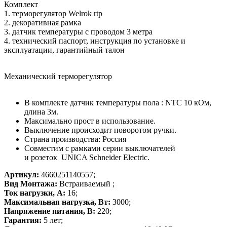
Комплект
1. терморегулятор Welrok rtp
2. декоративная рамка
3. датчик температуры с проводом 3 метра
4. технический паспорт, инструкция по установке и
эксплуатации, гарантийный талон
Механический терморегулятор
В комплекте датчик температуры пола : NTC 10 кОм,
длина 3м.
Максимально прост в использование.
Выключение происходит поворотом ручки.
Страна производства: Россия
Совместим с рамками серии выключателей
и розеток UNICA Schneider Electric.
Артикул:
4660251140557;
Вид Монтажа:
Встраиваемый ;
Ток нагрузки, А:
16;
Максимальная нагрузка, Вт:
3000;
Напряжение питания, В:
220;
Гарантия:
5 лет;