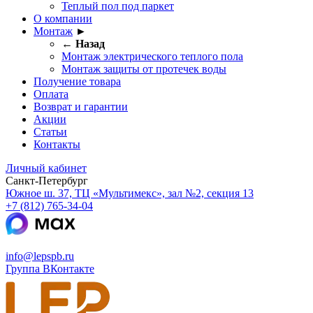
Теплый пол под паркет
О компании
Монтаж
►
← Назад
Монтаж электрического теплого пола
Монтаж защиты от протечек воды
Получение товара
Оплата
Возврат и гарантии
Акции
Статьи
Контакты
Личный кабинет
Санкт-Петербург
Южное ш. 37, ТЦ «Мультимекс», зал №2, секция 13
+7 (812) 765-34-04
info@lepspb.ru
Группа ВКонтакте