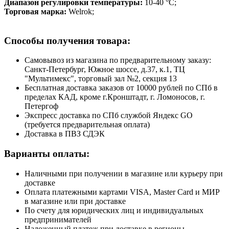
Диапазон регулировки температуры:
10-40 °C;
Торговая марка:
Welrok;
Способы получения товара:
Самовывоз из магазина по предварительному заказу:
Санкт-Петербург, Южное шоссе, д.37, к.1, ТЦ
"Мультимекс", торговый зал №2, секция 13
Бесплатная доставка заказов от 10000 рублей по СПб в
пределах КАД, кроме г.Кронштадт, г. Ломоносов, г.
Петергоф
Экспресс доставка по СПб службой Яндекс GO
(требуется предварительная оплата)
Доставка в ПВЗ СДЭК
Варианты оплаты:
Наличными при получении в магазине или курьеру при
доставке
Оплата платежными картами VISA, Master Card и МИР
в магазине или при доставке
По счету для юридических лиц и индивидуальных
предпринимателей
Наложенный платеж при доставке в регионы