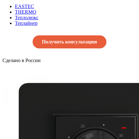
EASTEC
THERMO
Теплолюкс
Теплайнер
Получить консультацию
Сделано в России