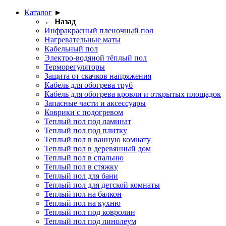
Каталог
►
← Назад
Инфракрасный пленочный пол
Нагревательные маты
Кабельный пол
Электро-водяной тёплый пол
Терморегуляторы
Защита от скачков напряжения
Кабель для обогрева труб
Кабель для обогрева кровли и открытых площадок
Запасные части и аксессуары
Коврики с подогревом
Теплый пол под ламинат
Теплый пол под плитку
Теплый пол в ванную комнату
Теплый пол в деревянный дом
Теплый пол в спальню
Теплый пол в стяжку
Теплый пол для бани
Теплый пол для детской комнаты
Теплый пол на балкон
Теплый пол на кухню
Теплый пол под ковролин
Теплый пол под линолеум