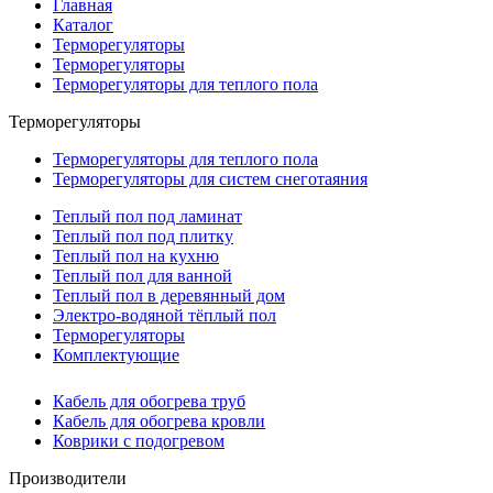
Главная
Каталог
Терморегуляторы
Терморегуляторы
Терморегуляторы для теплого пола
Терморегуляторы
Терморегуляторы для теплого пола
Терморегуляторы для систем снеготаяния
Теплый пол под ламинат
Теплый пол под плитку
Теплый пол на кухню
Теплый пол для ванной
Теплый пол в деревянный дом
Электро-водяной тёплый пол
Терморегуляторы
Комплектующие
Кабель для обогрева труб
Кабель для обогрева кровли
Коврики с подогревом
Производители