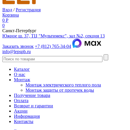
Вход
/
Регистрация
Корзина
0
Р
0
Санкт-Петербург
Южное ш. 37, ТЦ "Мультимекс", зал №2, секция 13
Заказать звонок
+7 (812) 765-34-04
info@lepspb.ru
Каталог
О нас
Монтаж
Монтаж электрического теплого пола
Монтаж защиты от протечек воды
Получение товара
Оплата
Возврат и гарантии
Акции
Информация
Контакты