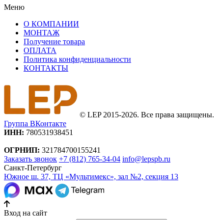
Меню
О КОМПАНИИ
МОНТАЖ
Получение товара
ОПЛАТА
Политика конфиденциальности
КОНТАКТЫ
© LEP 2015-2026. Все права защищены.
Группа ВКонтакте
ИНН:
780531938451
ОГРНИП:
321784700155241
Заказать звонок
+7 (812) 765-34-04
info@lepspb.ru
Санкт-Петербург
Южное ш. 37, ТЦ «Мультимекс», зал №2, секция 13
Вход на сайт