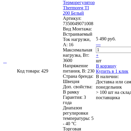
Терморегулятор
Thermoreg TI
200 Белый
Артикул:
7350049071008
Вид Монтажа:
Встраиваемый
5 490 руб.
Ток нагрузки,
—
А: 16
Максимальная
нагрузка, Вт:
+
3600
шт
Напряжение
В корзину
Код товара: 429
питания, В: 230
Купить в 1 клик
Страна бренда:
В наличии:
Швеция
Доставка или са
Доп. свойства:
понедельник
В рамку
> 100 шт
на скла
Гарантия: 3
поставщика
года
Диапазон
регулировки
температуры: 5
- 40 °C
Торговая