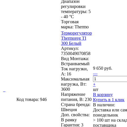
Диапазон
регулировки
температуры: 5
- 40 °C
Торговая
марка: Thermo
Терморегулятор
Thermoreg TI
300 Белый
Артикул:
7350049070858
Вид Монтажа:
Встраиваемый
9 650 руб.
Ток нагрузки,
—
А: 16
Максимальная
нагрузка, Вт:
+
3600
шт
Напряжение
В корзину
Код товара: 946
питания, В: 230
Купить в 1 клик
Страна бренда:
В наличии:
Швеция
Доставка или са
Доп. свойства:
понедельник
В рамку
> 100 шт
на скла
Гарантия: 3
поставщика