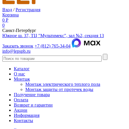
Вход
/
Регистрация
Корзина
0
Р
0
Санкт-Петербург
Южное ш. 37, ТЦ "Мультимекс", зал №2, секция 13
Заказать звонок
+7 (812) 765-34-04
info@lepspb.ru
Каталог
О нас
Монтаж
Монтаж электрического теплого пола
Монтаж защиты от протечек воды
Получение товара
Оплата
Возврат и гарантии
Акции
Информация
Контакты