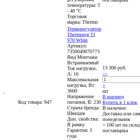
температуры: 5
- 40 °C
Торговая
марка: Thermo
Терморегулятор
Thermoreg TI
970 White
Артикул:
7350049070773
Вид Монтажа:
Встраиваемый
13 300 руб.
Ток нагрузки,
—
А: 16
Максимальная
нагрузка, Вт:
+
3600
шт
Напряжение
В корзину
Код товара: 947
питания, В: 230
Купить в 1 клик
Страна бренда:
В наличии:
Швеция
Доставка или са
Доп. свойства:
понедельник
В рамку
> 100 шт
на скла
Гарантия: 3
поставщика
года