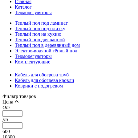
Главная
Каталог
Терморегуляторы
Теплый пол под ламинат
Теплый пол под плитку
Теплый пол на кухню
Теплый пол для ванной
Теплый пол в деревянный дом
Электро-водяной тёплый пол
Терморегуляторы
Комплектующие
Кабель для обогрева труб
Кабель для обогрева кровли
Коврики с подогревом
Фильтр товаров
Цена
От
До
600
10300