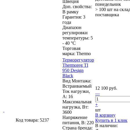
Швеция
понедельник
Доп. свойства:
> 100 шт
на скла
В рамку
поставщика
Гарантия: 3
года
Диапазон
регулировки
температуры: 5
- 40 °C
Торговая
марка: Thermo
Терморегулятор
Thermoreg TI
950 Design
Black
Вид Монтажа:
Встраиваемый
12 100 руб.
Ток нагрузки,
—
А: 16
Максимальная
+
нагрузка, Вт:
шт
3600
В корзину
Напряжение
Код товара: 5237
Купить в 1 клик
питания, В: 220
В наличии:
Страна бренда: