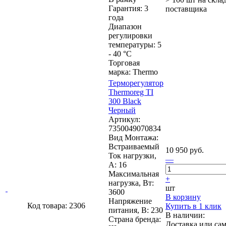
Гарантия: 3
поставщика
года
Диапазон
регулировки
температуры: 5
- 40 °C
Торговая
марка: Thermo
Терморегулятор
Thermoreg TI
300 Black
Черный
Артикул:
7350049070834
Вид Монтажа:
Встраиваемый
10 950 руб.
Ток нагрузки,
—
А: 16
Максимальная
+
нагрузка, Вт:
шт
3600
В корзину
Напряжение
Код товара: 2306
Купить в 1 клик
питания, В: 230
В наличии:
Страна бренда:
Доставка или са