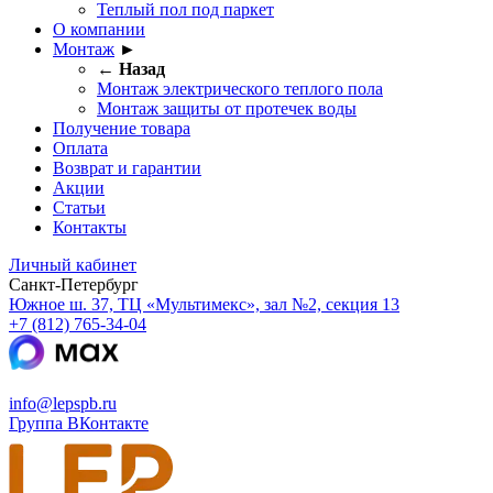
Теплый пол под паркет
О компании
Монтаж
►
← Назад
Монтаж электрического теплого пола
Монтаж защиты от протечек воды
Получение товара
Оплата
Возврат и гарантии
Акции
Статьи
Контакты
Личный кабинет
Санкт-Петербург
Южное ш. 37, ТЦ «Мультимекс», зал №2, секция 13
+7 (812) 765-34-04
info@lepspb.ru
Группа ВКонтакте