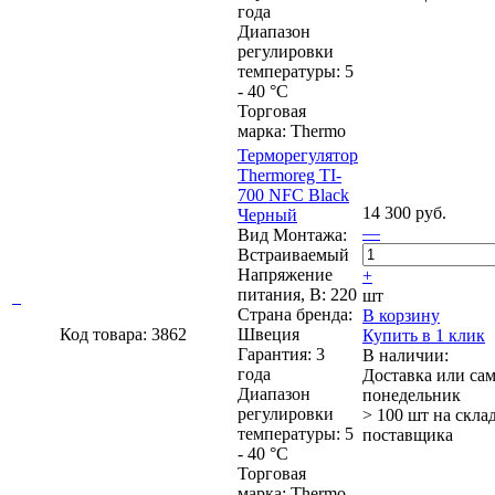
года
Диапазон
регулировки
температуры: 5
- 40 °C
Торговая
марка: Thermo
Терморегулятор
Thermoreg TI-
700 NFC Black
14 300 руб.
Черный
—
Вид Монтажа:
Встраиваемый
Напряжение
+
питания, В: 220
шт
Страна бренда:
В корзину
Код товара: 3862
Швеция
Купить в 1 клик
Гарантия: 3
В наличии:
года
Доставка или са
Диапазон
понедельник
регулировки
> 100 шт
на скла
температуры: 5
поставщика
- 40 °C
Торговая
марка: Thermo