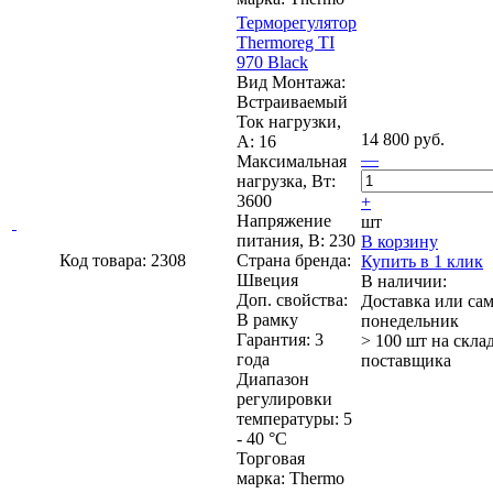
Терморегулятор
Thermoreg TI
970 Black
Вид Монтажа:
Встраиваемый
Ток нагрузки,
14 800 руб.
А: 16
—
Максимальная
нагрузка, Вт:
3600
+
Напряжение
шт
питания, В: 230
В корзину
Код товара: 2308
Страна бренда:
Купить в 1 клик
Швеция
В наличии:
Доп. свойства:
Доставка или са
В рамку
понедельник
Гарантия: 3
> 100 шт
на скла
года
поставщика
Диапазон
регулировки
температуры: 5
- 40 °C
Торговая
марка: Thermo