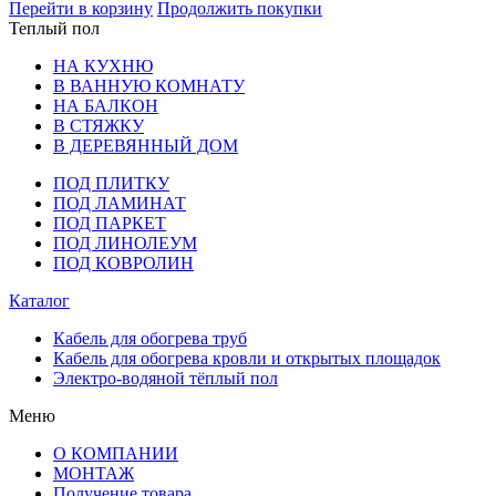
Перейти в корзину
Продолжить покупки
Теплый пол
НА КУХНЮ
В ВАННУЮ КОМНАТУ
НА БАЛКОН
В СТЯЖКУ
В ДЕРЕВЯННЫЙ ДОМ
ПОД ПЛИТКУ
ПОД ЛАМИНАТ
ПОД ПАРКЕТ
ПОД ЛИНОЛЕУМ
ПОД КОВРОЛИН
Каталог
Кабель для обогрева труб
Кабель для обогрева кровли и открытых площадок
Электро-водяной тёплый пол
Меню
О КОМПАНИИ
МОНТАЖ
Получение товара