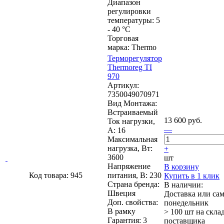
Диапазон
регулировки
температуры: 5
- 40 °C
Торговая
марка: Thermo
Терморегулятор
Thermoreg TI
970
Артикул:
7350049070971
Вид Монтажа:
Встраиваемый
13 600 руб.
Ток нагрузки,
—
А: 16
Максимальная
нагрузка, Вт:
+
3600
шт
Напряжение
В корзину
Код товара: 945
питания, В: 230
Купить в 1 клик
Страна бренда:
В наличии:
Швеция
Доставка или са
Доп. свойства:
понедельник
В рамку
> 100 шт
на скла
Гарантия: 3
поставщика