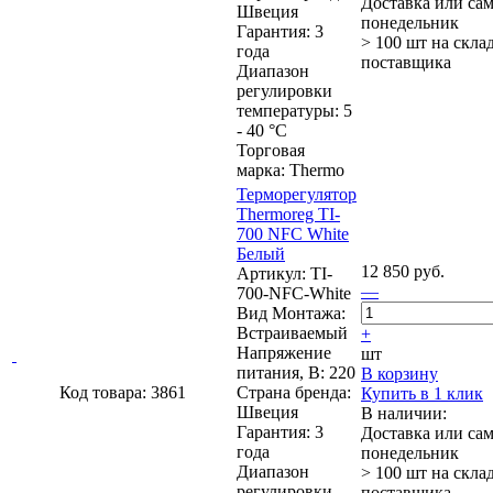
Доставка или са
Швеция
понедельник
Гарантия: 3
> 100 шт
на скла
года
поставщика
Диапазон
регулировки
температуры: 5
- 40 °C
Торговая
марка: Thermo
Терморегулятор
Thermoreg TI-
700 NFC White
Белый
12 850 руб.
Артикул: TI-
—
700-NFC-White
Вид Монтажа:
Встраиваемый
+
Напряжение
шт
питания, В: 220
В корзину
Код товара: 3861
Страна бренда:
Купить в 1 клик
Швеция
В наличии:
Гарантия: 3
Доставка или са
года
понедельник
Диапазон
> 100 шт
на скла
регулировки
поставщика