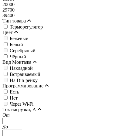
20000
29700
39400
Тип товара
Терморегулятор
Цвет
Бежевый
Белый
Серебряный
Чёрный
Вид Монтажа
Накладной
Встраиваемый
На Din-рейку
Программирование
Есть
Нет
Через Wi-Fi
Ток нагрузки, А
От
До