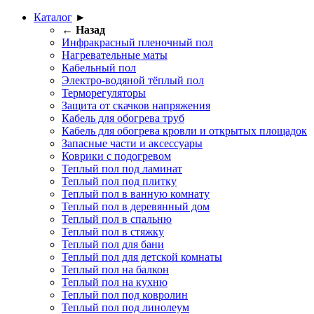
Каталог
►
← Назад
Инфракрасный пленочный пол
Нагревательные маты
Кабельный пол
Электро-водяной тёплый пол
Терморегуляторы
Защита от скачков напряжения
Кабель для обогрева труб
Кабель для обогрева кровли и открытых площадок
Запасные части и аксессуары
Коврики с подогревом
Теплый пол под ламинат
Теплый пол под плитку
Теплый пол в ванную комнату
Теплый пол в деревянный дом
Теплый пол в спальню
Теплый пол в стяжку
Теплый пол для бани
Теплый пол для детской комнаты
Теплый пол на балкон
Теплый пол на кухню
Теплый пол под ковролин
Теплый пол под линолеум