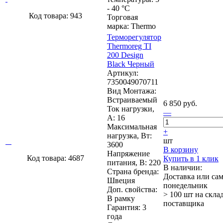
- 40 °C
Код товара: 943
Торговая
марка: Thermo
Терморегулятор
Thermoreg TI
200 Design
Black Черный
Артикул:
7350049070711
Вид Монтажа:
Встраиваемый
6 850 руб.
Ток нагрузки,
—
А: 16
Максимальная
+
нагрузка, Вт:
шт
3600
В корзину
Напряжение
Код товара: 4687
Купить в 1 клик
питания, В: 220
В наличии:
Страна бренда:
Доставка или са
Швеция
понедельник
Доп. свойства:
> 100 шт
на скла
В рамку
поставщика
Гарантия: 3
года