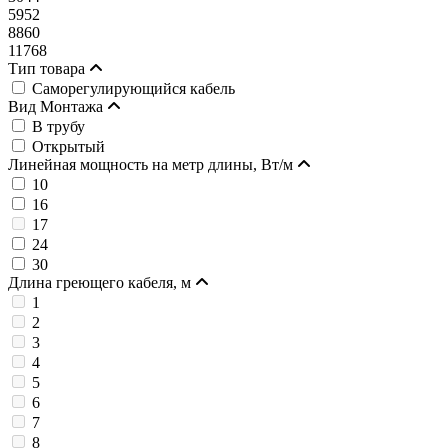
5952
8860
11768
Тип товара
Саморегулирующийся кабель
Вид Монтажа
В трубу
Открытый
Линейная мощность на метр длины, Вт/м
10
16
17
24
30
Длина греющего кабеля, м
1
2
3
4
5
6
7
8