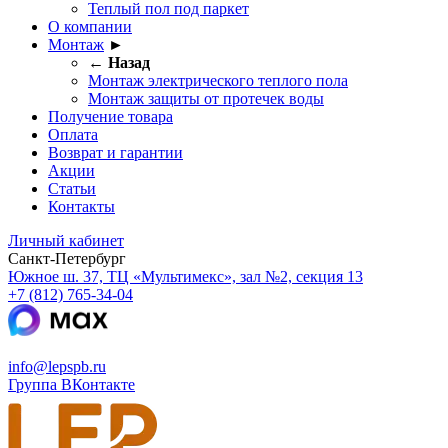
Теплый пол под паркет
О компании
Монтаж
►
← Назад
Монтаж электрического теплого пола
Монтаж защиты от протечек воды
Получение товара
Оплата
Возврат и гарантии
Акции
Статьи
Контакты
Личный кабинет
Санкт-Петербург
Южное ш. 37, ТЦ «Мультимекс», зал №2, секция 13
+7 (812) 765-34-04
info@lepspb.ru
Группа ВКонтакте