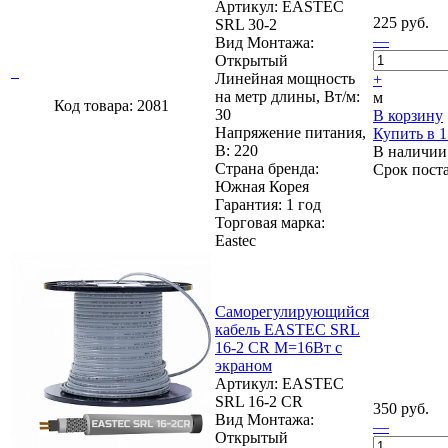
Артикул: EASTEC
225 руб.
SRL 30-2
—
Вид Монтажа:
Открытый
Линейная мощность
+
на метр длины, Вт/м:
м
Код товара: 2081
30
В корзину
Напряжение питания,
Купить в 1
В: 220
В наличии
Страна бренда:
Срок пост
Южная Корея
Гарантия: 1 год
Торговая марка:
Eastec
Cаморегулирующийся
кабель EASTEC SRL
16-2 CR М=16Вт с
экраном
Артикул: EASTEC
SRL 16-2 CR
350 руб.
Вид Монтажа:
—
Открытый