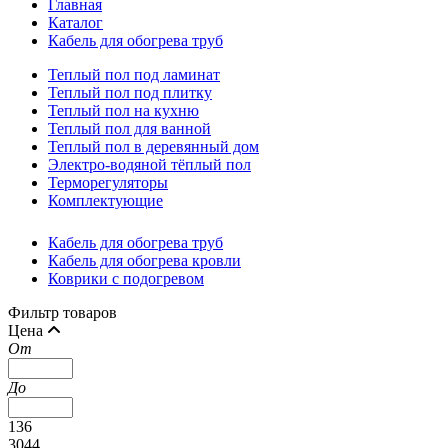
Главная
Каталог
Кабель для обогрева труб
Теплый пол под ламинат
Теплый пол под плитку
Теплый пол на кухню
Теплый пол для ванной
Теплый пол в деревянный дом
Электро-водяной тёплый пол
Терморегуляторы
Комплектующие
Кабель для обогрева труб
Кабель для обогрева кровли
Коврики с подогревом
Фильтр товаров
Цена
От
До
136
3044