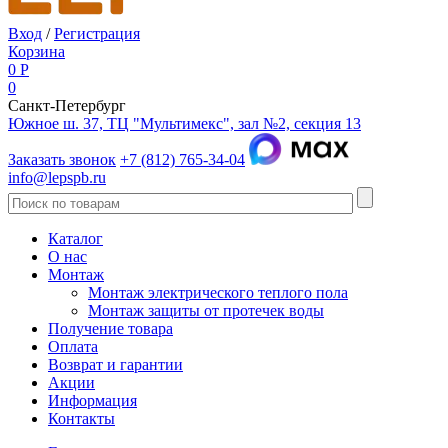
Вход
/
Регистрация
Корзина
0
Р
0
Санкт-Петербург
Южное ш. 37, ТЦ "Мультимекс", зал №2, секция 13
Заказать звонок
+7 (812) 765-34-04
info@lepspb.ru
Каталог
О нас
Монтаж
Монтаж электрического теплого пола
Монтаж защиты от протечек воды
Получение товара
Оплата
Возврат и гарантии
Акции
Информация
Контакты