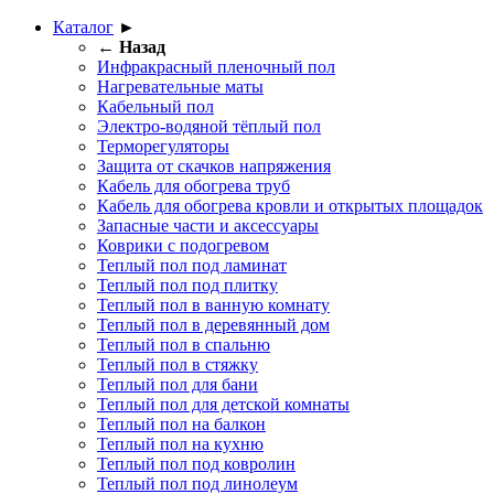
Каталог
►
← Назад
Инфракрасный пленочный пол
Нагревательные маты
Кабельный пол
Электро-водяной тёплый пол
Терморегуляторы
Защита от скачков напряжения
Кабель для обогрева труб
Кабель для обогрева кровли и открытых площадок
Запасные части и аксессуары
Коврики с подогревом
Теплый пол под ламинат
Теплый пол под плитку
Теплый пол в ванную комнату
Теплый пол в деревянный дом
Теплый пол в спальню
Теплый пол в стяжку
Теплый пол для бани
Теплый пол для детской комнаты
Теплый пол на балкон
Теплый пол на кухню
Теплый пол под ковролин
Теплый пол под линолеум